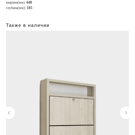
ширина(мм):
640
глубина(мм):
185
Также в наличии