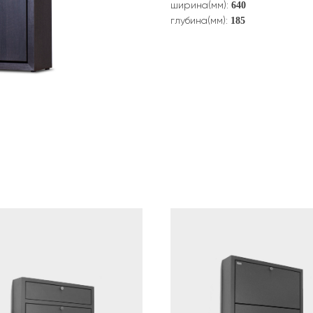
640
ширина(мм):
185
глубина(мм):