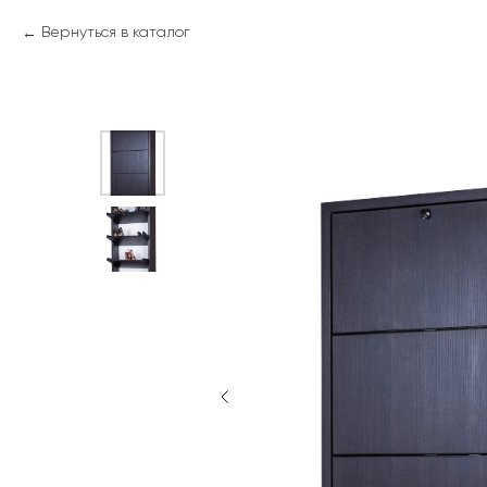
Вернуться в каталог