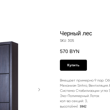
Черный лес
SKU:
305
570
BYN
Купить
Вмещает примерно 9 пар Об
Механизм Sinhro, Вентиляция 
Система Стабилизации угла 
Эко-Полимерный Лоток
кол-во секций: 3;
1042
высота(мм):