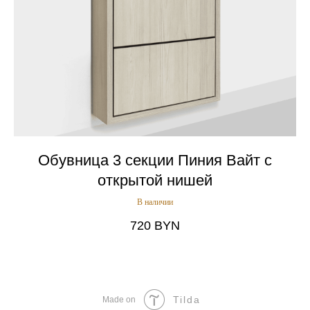
Обувница 3 секции Пиния Вайт с
открытой нишей
В наличии
720
BYN
Tilda
Made on