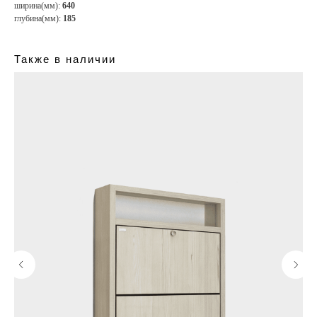
ширина(мм):
640
глубина(мм):
185
Также в наличии