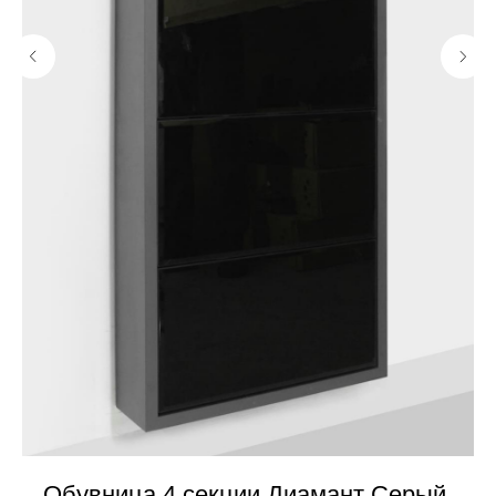
Обувница 4 секции Диамант Серый,