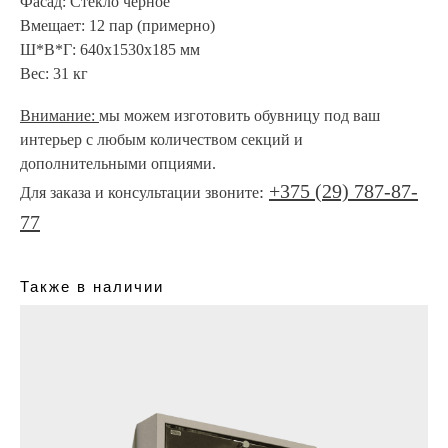
Фасад:
Стекло черное
Вмещает:
12 пар (примерно)
Ш*В*Г:
640х1530х185 мм
Вес:
31 кг
Внимание:
мы можем изготовить обувницу под ваш
интерьер с любым количеством секций и
дополнительными опциями.
+375 (29) 787-87-
:
Для заказа и консультации звоните
77
Также в наличии