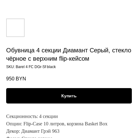
Обувница 4 секции Диамант Серый, стекло
чёрное с верхним flip-кейсом
SKU:
Barel 4 FC DGr-Sf black
950
BYN
Купить
Секционность:
4 секции
Опции:
Flip-Case 10 литров, корзина Basket Box
Декор:
Диамант Грэй 963