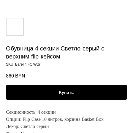
Обувница 4 секции Светло-серый с
верхним flip-кейсом
SKU:
Barel 4 FC WGr
860
BYN
Купить
Секционность:
4 секции
Опции:
Flip-Case 10 литров,
корзина Basket Box
Декор:
Светло-серый