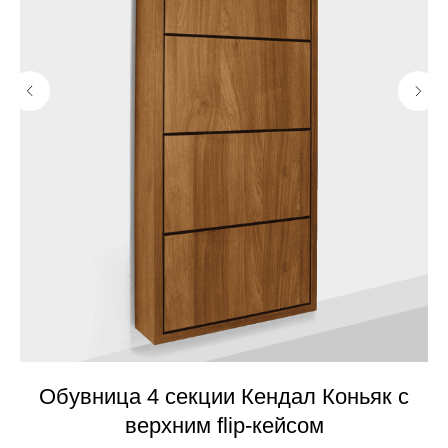
Обувница 4 секции Кендал Коньяк с
верхним flip-кейсом