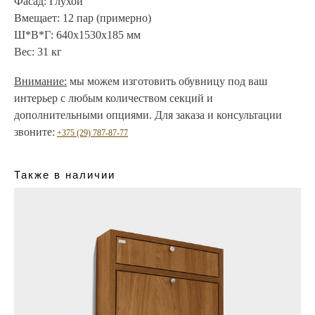
Фасад:
Глухой
Вмещает:
12 пар (примерно)
Ш*В*Г:
640х1530х185 мм
Вес:
31 кг
Внимание:
мы можем изготовить обувницу под ваш
интерьер с любым количеством секций и
дополнительными опциями. Для заказа и консультации
звоните:
+375 (29) 787-87-77
Также в наличии