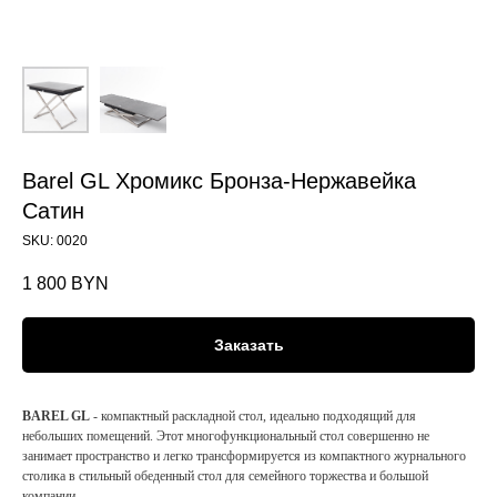
Barel GL Хромикс Бронза-Нержавейка
Сатин
SKU:
0020
1 800
BYN
Заказать
BAREL GL
- компактный раскладной стол, идеально подходящий для
небольших помещений. Этот многофункциональный стол совершенно не
занимает пространство и легко трансформируется из компактного журнального
столика в стильный обеденный стол для семейного торжества и большой
компании.