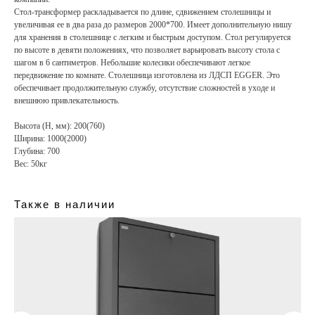
Стол-трансформер раскладывается по длине, сдвижением столешницы и
увеличивая ее в два раза до размеров 2000*700. Имеет дополнительную нишу
для хранения в столешнице с легким и быстрым доступом. Стол регулируется
по высоте в девяти положениях, что позволяет варьировать высоту стола с
шагом в 6 сантиметров. Небольшие колесики обеспечивают легкое
передвижение по комнате. Столешница изготовлена из ЛДСП EGGER. Это
обеспечивает продолжительную службу, отсутствие сложностей в уходе и
внешнюю привлекательность.
Высота (H, мм): 200(760)
Ширина: 1000(2000)
Глубина: 700
Вес: 50кг
Также в наличии