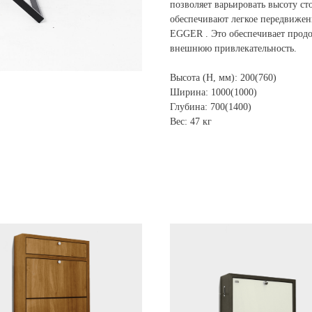
позволяет варьировать высоту ст
обеспечивают легкое передвиже
EGGER . Это обеспечивает продо
внешнюю привлекательность.
Высота (H, мм): 200(760)
Ширина: 1000(1000)
Глубина: 700(1400)
Вес: 47 кг