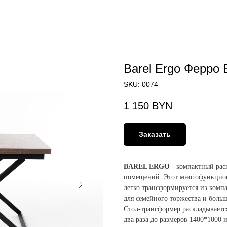
Barel Ergo Ферро
SKU:
0074
1 150
BYN
Заказать
BAREL ERGO
- компактный рас
помещений. Этот многофункцион
легко трансформируется из комп
для семейного торжества и боль
Стол-трансформер раскладываетс
два раза до размеров 1400*1000 