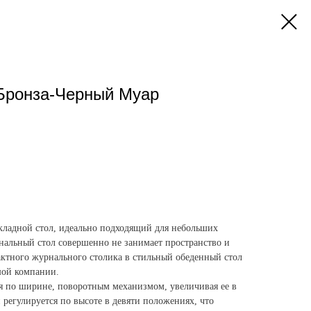
 Бронза-Черный Муар
кладной стол, идеально подходящий для небольших
альный стол совершенно не занимает пространство и
актного журнального столика в стильный обеденный стол
шой компании.
я по ширине, поворотным механизмом, увеличивая ее в
и регулируется по высоте в девяти положениях, что