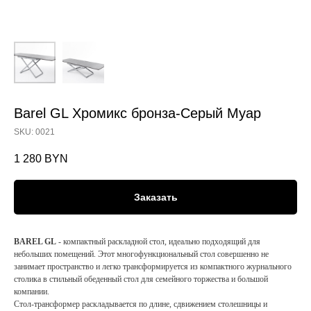
Barel GL Хромикс бронза-Серый Муар
SKU:
0021
1 280
BYN
Заказать
BAREL GL
- компактный раскладной стол, идеально подходящий для
небольших помещений. Этот многофункциональный стол совершенно не
занимает пространство и легко трансформируется из компактного журнального
столика в стильный обеденный стол для семейного торжества и большой
компании.
Стол-трансформер раскладывается по длине, сдвижением столешницы и