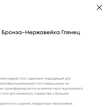
о Бронза-Нержавейка Глянец
раскладной стол, идеально подходящий для
многофункциональный стол совершенно не
ко трансформируется из компактного журнального
й стол для семейного торжества и большой
ается по ширине, поворотным механизмом,