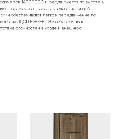
 размеров 1400*1000 и регулируется по высоте в
ляет варьировать высоту стола с шагом в 6
есики обеспечивают легкое передвижение по
влена из ЛДСП EGGER . Это обеспечивает
утствие сложностей в уходе и внешнюю