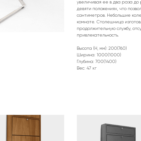
увеличивая ее в два раза до
девяти положениях, что позво
сантиметров. Небольшие кол
комнате. Столешница изгото
продолжительную службу, отс
привлекательность.
Высота (H, мм): 200(760)
Ширина: 1000(1000)
Глубина: 700(1400)
Вес: 47 кг