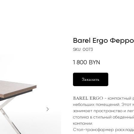
Barel Ergo Ферр
SKU:
0073
1 800
BYN
Заказать
BAREL ERGO
- компактный 
небольших помещений. Этот 
занимает пространство и лег
столика в стильный обеденны
компании.
Стол-трансформер раскладыв