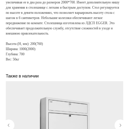
увеличивая ее в два раза до размеров 2000*700. Имеет дополнительную нишу
для хранения в столешнице с легким и быстрым доступом. Стол регулируется
по высоте в девяти положениях, что позволяет варьировать высоту стола с
шагом в 6 сантиметров. Небольшие колесики обеспечивают легкое
передвижение по комнате. Столешница изготовлена из ЛДСП EGGER. Это
обеспечивает продолжительную службу, отсутствие сложностей в уходе и
внешнюю привлекательность.
Высота (H, мм): 200(760)
Ширина: 1000(2000)
Глубина: 700
Вес: 50кг
Также в наличии