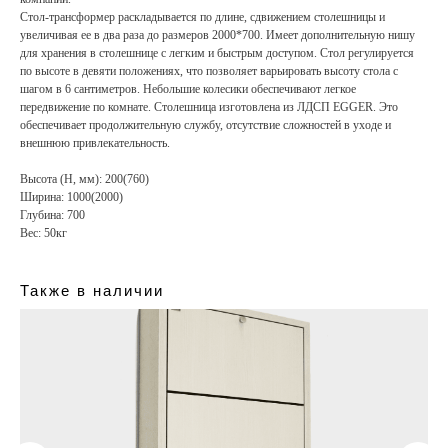
Стол-трансформер раскладывается по длине, сдвижением столешницы и
увеличивая ее в два раза до размеров 2000*700. Имеет дополнительную нишу
для хранения в столешнице с легким и быстрым доступом. Стол регулируется
по высоте в девяти положениях, что позволяет варьировать высоту стола с
шагом в 6 сантиметров. Небольшие колесики обеспечивают легкое
передвижение по комнате. Столешница изготовлена из ЛДСП EGGER. Это
обеспечивает продолжительную службу, отсутствие сложностей в уходе и
внешнюю привлекательность.
Высота (H, мм): 200(760)
Ширина: 1000(2000)
Глубина: 700
Вес: 50кг
Также в наличии