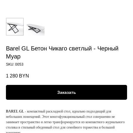
Barel GL Бетон Чикаго светлый - Черный
Муар
SKU:
0053
1 280
BYN
Заказать
BAREL GL
- компактный раскладной стол, идеально подходящий для
небольших помещений. Этот многофункциональный стол совершенно не
занимает пространство и легко трансформируется из компактного журнального
столика в стильный обеденный стол для семейного торжества и большой
компании.