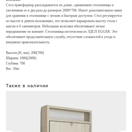
Стол-трансформер раскладывается по длине, сдвижением столешницы и
увеличивая ее в два раза до размеров 2000*700. Имеет дополнительную нишу
для хранения в столешнице с легким и быстрым доступом. Стол регулируется
по высоте в девяти положениях, что позволяет варьировать высоту стола с
шагом в 6 сантиметров. Небольшие колесики обеспечивают легкое
передвижение по комнате. Столешница изготовлена из ЛДСП EGGER. Это
обеспечивает продолжительную службу, отсутствие сложностей в уходе и
внешнюю привлекательность.
Высота (H, мм): 200(760)
Ширина: 1000(2000)
Глубина: 700
Вес: 50кг
Также в наличии