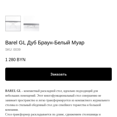
Barel GL Дуб Браун-Белый Муар
SKU:
0039
1 280
BYN
Заказать
BAREL GL
- компактный раскладной стол, идеально подходящий для
небольших помещений. Этот многофункциональный стол совершенно не
занимает пространство и легко трансформируется из компактного журнального
столика в стильный обеденный стол для семейного торжества и большой
компании.
Стол-трансформер раскладывается по длине, сдвижением столешницы и