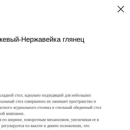
ежевый-Нержавейка глянец
кладной стол, идеально подходящий для небольших
альный стол совершенно не занимает пространство и
актного журнального столика в стильный обеденный стол
шой компании.
я по ширине, поворотным механизмом, увеличивая ее в
и регулируется по высоте в девяти положениях, что