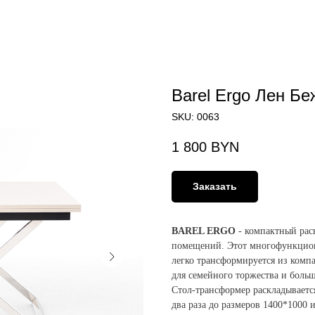
Barel Ergo Лен Б
SKU:
0063
1 800
BYN
Заказать
BAREL ERGO
- компактный рас
помещений. Этот многофункцион
легко трансформируется из комп
для семейного торжества и боль
Стол-трансформер раскладываетс
два раза до размеров 1400*1000 