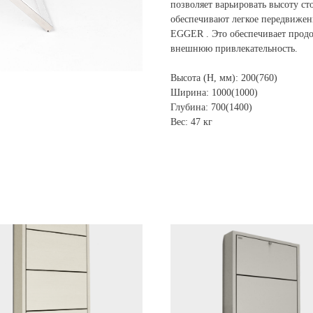
позволяет варьировать высоту ст
обеспечивают легкое передвиже
EGGER . Это обеспечивает продо
внешнюю привлекательность.
Высота (H, мм): 200(760)
Ширина: 1000(1000)
Глубина: 700(1400)
Вес: 47 кг